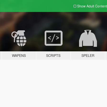
Show Adult
Content
WAPENS
SCRIPTS
SPELER