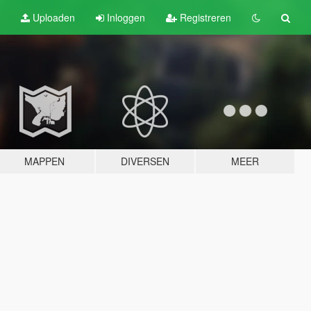
Uploaden
Inloggen
Registreren
MAPPEN
DIVERSEN
MEER