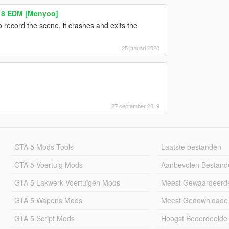
018 EDM [Menyoo]
o record the scene, it crashes and exits the
25 januari 2020
27 september 2019
GTA 5 Mods Tools
Laatste bestanden
GTA 5 Voertuig Mods
Aanbevolen Bestand
GTA 5 Lakwerk Voertuigen Mods
Meest Gewaardeerd
GTA 5 Wapens Mods
Meest Gedownloade
GTA 5 Script Mods
Hoogst Beoordeelde