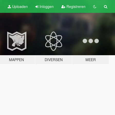
Uploaden
Inloggen
Registreren
MAPPEN
DIVERSEN
MEER