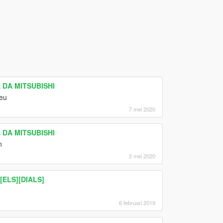
 DA MITSUBISHI
eu
7 mei 2020
 DA MITSUBISHI
n
2 mei 2020
ELS][DIALS]
6 februari 2019