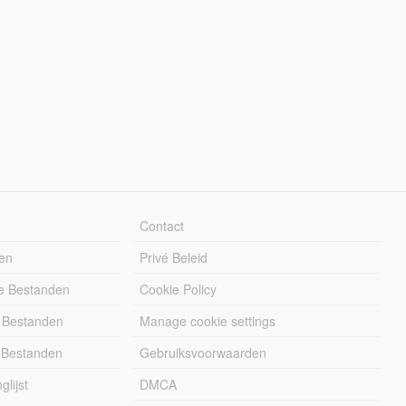
Contact
en
Privé Beleid
e Bestanden
Cookie Policy
 Bestanden
Manage cookie settings
 Bestanden
Gebruiksvoorwaarden
lijst
DMCA