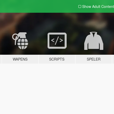
Show Adult
Content
WAPENS
SCRIPTS
SPELER