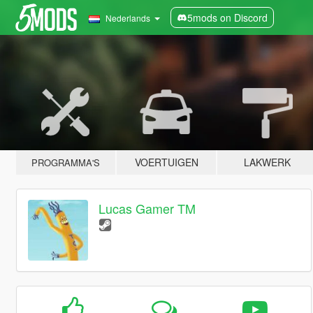
5mods on Discord
Nederlands
VOERTUIGEN
LAKWERK
PROGRAMMA'S
Lucas Gamer TM