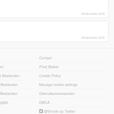
28 december 2016
28 december 2016
Contact
en
Privé Beleid
e Bestanden
Cookie Policy
 Bestanden
Manage cookie settings
 Bestanden
Gebruiksvoorwaarden
lijst
DMCA
@5mods op Twitter