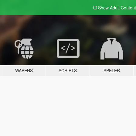
Show Adult
Content
WAPENS
SCRIPTS
SPELER