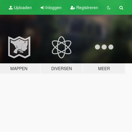
Uploaden
Inloggen
Registreren
MAPPEN
DIVERSEN
MEER