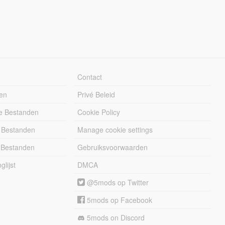
Contact
en
Privé Beleid
e Bestanden
Cookie Policy
 Bestanden
Manage cookie settings
 Bestanden
Gebruiksvoorwaarden
lijst
DMCA
@5mods op Twitter
5mods op Facebook
5mods on Discord