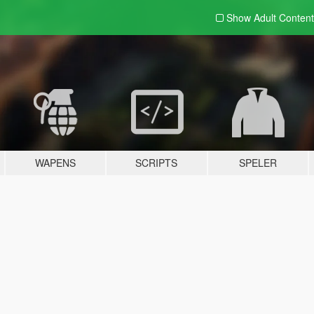
Show Adult
Content
WAPENS
SCRIPTS
SPELER