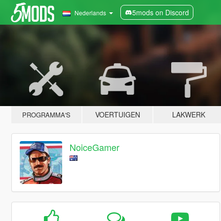
5mods on Discord
Nederlands
VOERTUIGEN
LAKWERK
PROGRAMMA'S
NoiceGamer