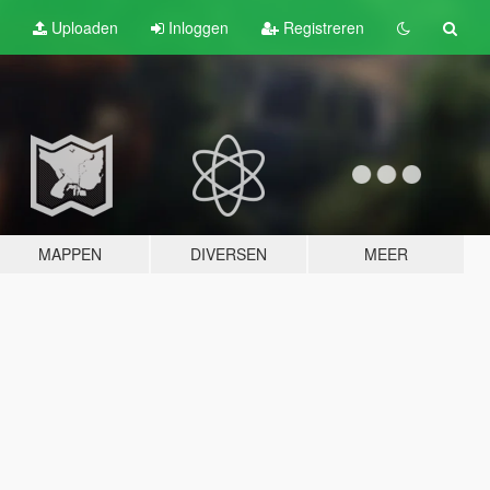
Uploaden
Inloggen
Registreren
MAPPEN
DIVERSEN
MEER