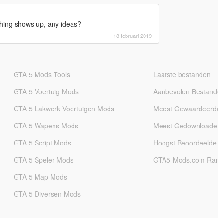
othing shows up, any ideas?
18 februari 2019
GTA 5 Mods Tools
Laatste bestanden
GTA 5 Voertuig Mods
Aanbevolen Bestand
GTA 5 Lakwerk Voertuigen Mods
Meest Gewaardeerd
GTA 5 Wapens Mods
Meest Gedownloade
GTA 5 Script Mods
Hoogst Beoordeelde
GTA 5 Speler Mods
GTA5-Mods.com Rang
GTA 5 Map Mods
GTA 5 Diversen Mods