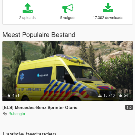
2 uploads
5 volgers
17.302 downloads
Meest Populaire Bestand
4.81
15.740
54
[ELS] Mercedes-Benz Sprinter Otaris
1.0
By
Rubengta
Laatste bestanden