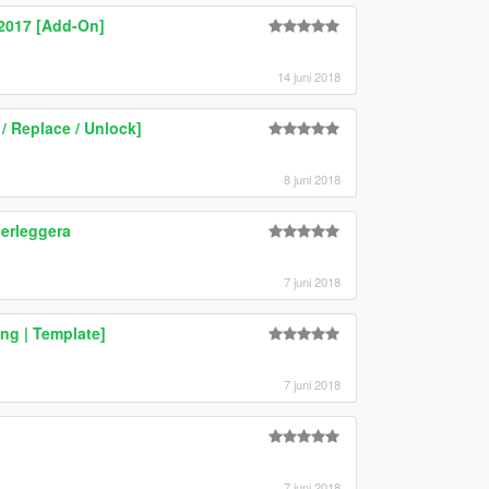
 2017 [Add-On]
14 juni 2018
 Replace / Unlock]
8 juni 2018
erleggera
7 juni 2018
ng | Template]
7 juni 2018
7 juni 2018