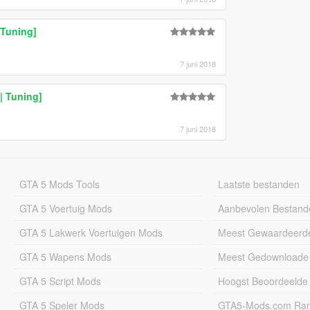
 Tuning]
7 juni 2018
 Tuning]
7 juni 2018
GTA 5 Mods Tools
Laatste bestanden
GTA 5 Voertuig Mods
Aanbevolen Bestand
GTA 5 Lakwerk Voertuigen Mods
Meest Gewaardeerd
GTA 5 Wapens Mods
Meest Gedownloade
GTA 5 Script Mods
Hoogst Beoordeelde
GTA 5 Speler Mods
GTA5-Mods.com Rang