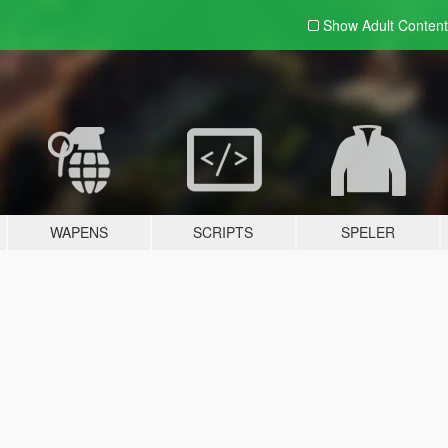
Show Adult
Content
WAPENS
SCRIPTS
SPELER