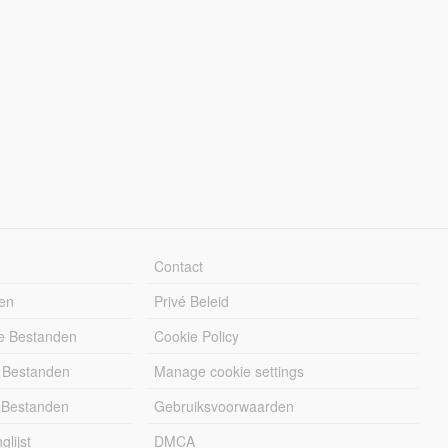
Contact
en
Privé Beleid
e Bestanden
Cookie Policy
 Bestanden
Manage cookie settings
 Bestanden
Gebruiksvoorwaarden
lijst
DMCA