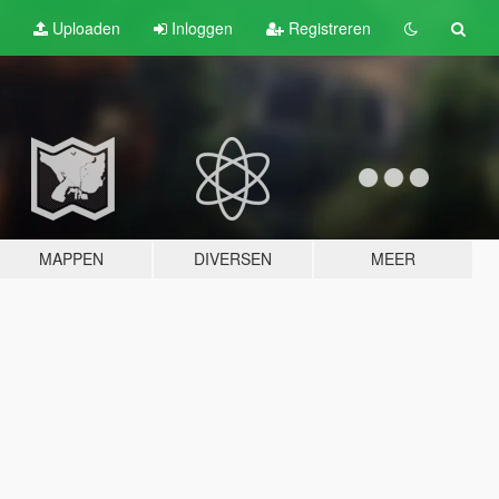
Uploaden
Inloggen
Registreren
MAPPEN
DIVERSEN
MEER