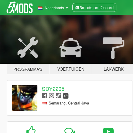
5mods on Discord
Nederlands
VOERTUIGEN
LAKWERK
PROGRAMMA'S
SDY2205
Semarang, Central Java