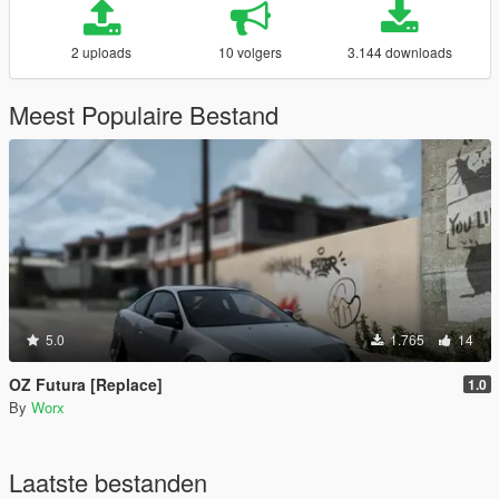
2 uploads
10 volgers
3.144 downloads
Meest Populaire Bestand
5.0
1.765
14
OZ Futura [Replace]
1.0
By
Worx
Laatste bestanden