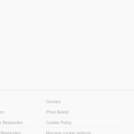
Contact
en
Privé Beleid
e Bestanden
Cookie Policy
 Bestanden
Manage cookie settings