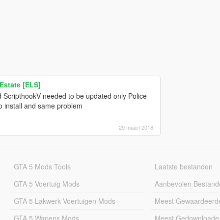
Estate [ELS]
d ScripthookV needed to be updated only Police
to install and same problem
29 maart 2018
GTA 5 Mods Tools
Laatste bestanden
GTA 5 Voertuig Mods
Aanbevolen Bestand
GTA 5 Lakwerk Voertuigen Mods
Meest Gewaardeerd
GTA 5 Wapens Mods
Meest Gedownloade