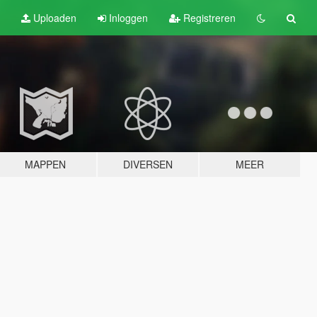
Uploaden
Inloggen
Registreren
MAPPEN
DIVERSEN
MEER