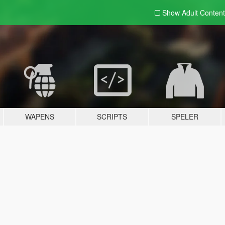
Show Adult
Content
WAPENS
SCRIPTS
SPELER