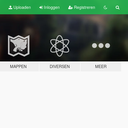
Uploaden
Inloggen
Registreren
MAPPEN
DIVERSEN
MEER