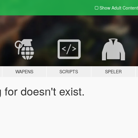
Show Adult
Content
WAPENS
SCRIPTS
SPELER
for doesn't exist.