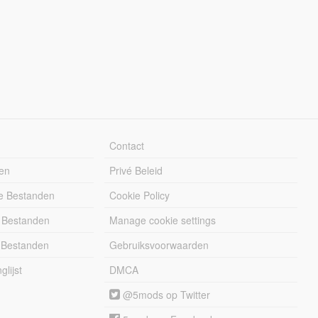
Contact
en
Privé Beleid
e Bestanden
Cookie Policy
 Bestanden
Manage cookie settings
 Bestanden
Gebruiksvoorwaarden
lijst
DMCA
@5mods op Twitter