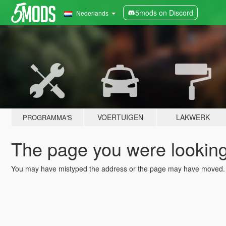
5mods on Discord
Nederlands
VOERTUIGEN
LAKWERK
PROGRAMMA'S
The page you were looking 
You may have mistyped the address or the page may have moved.