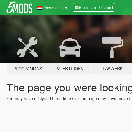
5mods on Discord
Nederlands
VOERTUIGEN
LAKWERK
PROGRAMMA'S
The page you were looking 
You may have mistyped the address or the page may have moved.