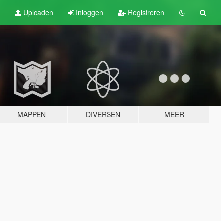
Uploaden
Inloggen
Registreren
MAPPEN
DIVERSEN
MEER