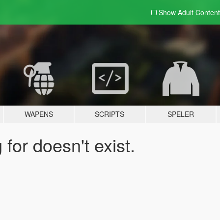
Show Adult
Content
WAPENS
SCRIPTS
SPELER
for doesn't exist.