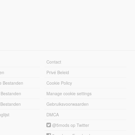
Contact
en
Privé Beleid
e Bestanden
Cookie Policy
 Bestanden
Manage cookie settings
 Bestanden
Gebruiksvoorwaarden
lijst
DMCA
@5mods op Twitter