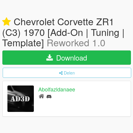
Chevrolet Corvette ZR1
(C3) 1970 [Add-On | Tuning |
Template]
Reworked 1.0
Download
Delen
Abolfazldanaee