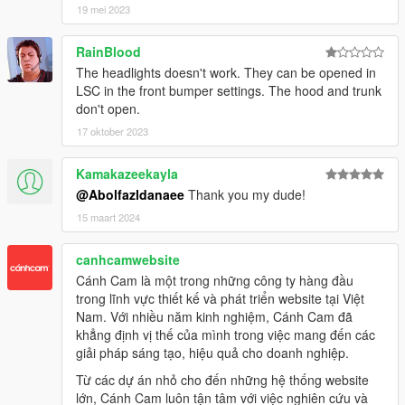
19 mei 2023
RainBlood
The headlights doesn't work. They can be opened in
LSC in the front bumper settings. The hood and trunk
don't open.
17 oktober 2023
Kamakazeekayla
@Abolfazldanaee
Thank you my dude!
15 maart 2024
canhcamwebsite
Cánh Cam là một trong những công ty hàng đầu
trong lĩnh vực thiết kế và phát triển website tại Việt
Nam. Với nhiều năm kinh nghiệm, Cánh Cam đã
khẳng định vị thế của mình trong việc mang đến các
giải pháp sáng tạo, hiệu quả cho doanh nghiệp.
Từ các dự án nhỏ cho đến những hệ thống website
lớn, Cánh Cam luôn tận tâm với việc nghiên cứu và