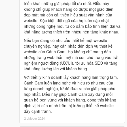
triển khai những giải pháp tối ưu nhất. Điều này
không chỉ giúp khách hàng có được một giao diện
đẹp mắt mà còn cải thiện hiệu suất vận hành của
website. Đặc biệt, đội ngũ của họ luôn cập nhật
những công nghệ mới, từ đó đảm bảo tính hiện đại và
khả năng tương thích trên nhiều nền tảng khác nhau.
Nếu bạn đang có nhu cầu thiết kế một website
chuyên nghiệp, hãy cân nhắc đến dịch vụ thiết kế
website của Cánh Cam. Họ không chỉ mang đến
những trang web thẩm mỹ mà còn chú trọng vào trải
nghiệm người dùng (UX/UI), tối ưu hóa SEO và tăng
khả năng tương tác với khách hàng.
Với triết lý kinh doanh lấy khách hàng làm trọng tâm,
Cánh Cam luôn lắng nghe và hiểu rõ nhu cầu của
từng doanh nghiệp, từ đó đưa ra các giải pháp phù
hợp nhất. Điều này giúp Cánh Cam xây dựng mối
quan hệ bền vững với khách hàng, đồng thời khẳng
định vị trí của mình trên thị trường thiết kế website
đầy cạnh tranh.
2 oktober 2024