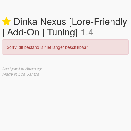
Dinka Nexus [Lore-Friendly
| Add-On | Tuning]
1.4
Sorry, dit bestand is niet langer beschikbaar.
Designed in Alderney
Made in Los Santos