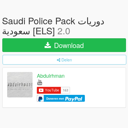
Saudi Police Pack دوريات
سعودية [ELS]
2.0
Download
Delen
Abdulrhman
Doneren met