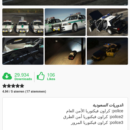
29.934
106
Downloads
Likes
4.94 / 5 sterren (17 stemmen)
الدوريات السعودية
police: كراون فيكتوريا الأمن العام
police2: كراون فيكتوريا أمن الطرق
police3: كراون فيكتوريا ​المرور