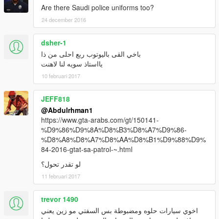
Are there Saudi police uniforms too?
24 december 2016
dsher-1
باخي القى باليوتوب ربع احلى من ذا
يااستاذ سويه لنا لاهنت
10 februari 2017
JEFF818
@Abdulrhman1
https://www.gta-arabs.com/gt/150141-
%D9%86%D9%8A%D8%B3%D8%A7%D9%86-
%D8%A8%D8%A7%D8%AA%D8%B1%D9%88%D9%
84-2016-gtat-sa-patrol-~.html
لو تقدر تحول؟
11 februari 2017
trevor 1490
اخوي سيارات حلوه ومضبوطة بس السفتي مو زين يعني