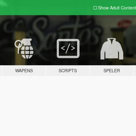
Show Adult
Content
WAPENS
SCRIPTS
SPELER