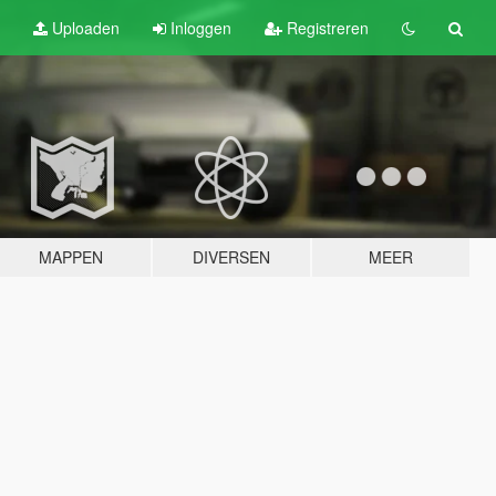
Uploaden
Inloggen
Registreren
MAPPEN
DIVERSEN
MEER