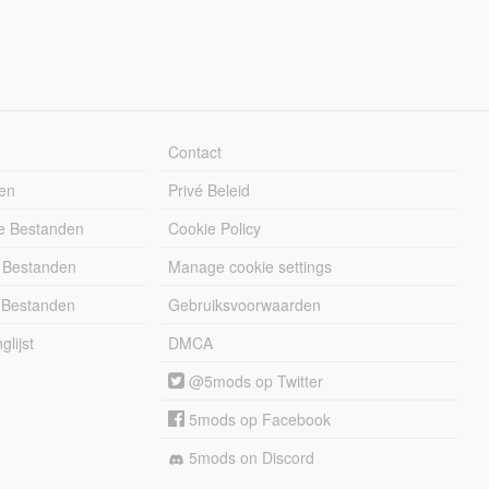
Contact
en
Privé Beleid
e Bestanden
Cookie Policy
 Bestanden
Manage cookie settings
 Bestanden
Gebruiksvoorwaarden
lijst
DMCA
@5mods op Twitter
5mods op Facebook
5mods on Discord