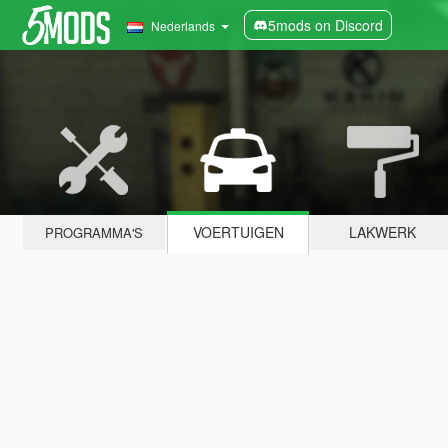
5mods on Discord
Nederlands
VOERTUIGEN
LAKWERK
PROGRAMMA'S