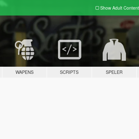
Show Adult
Content
WAPENS
SCRIPTS
SPELER