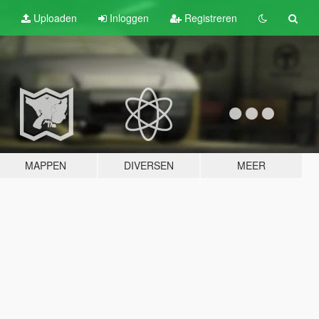
Uploaden
Inloggen
Registreren
MAPPEN
DIVERSEN
MEER