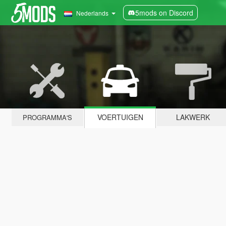
5mods on Discord
Nederlands
VOERTUIGEN
LAKWERK
PROGRAMMA'S