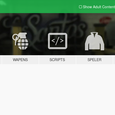
Show Adult
Content
WAPENS
SCRIPTS
SPELER