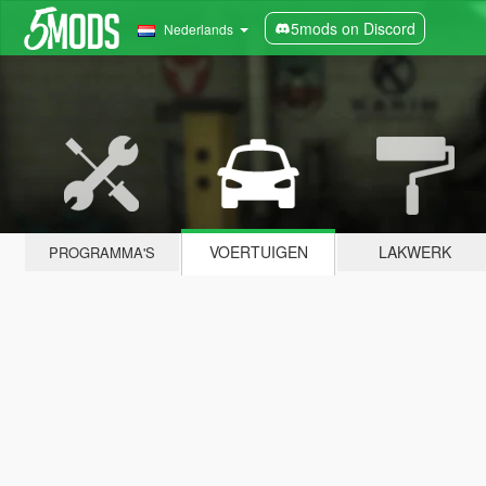
5mods on Discord
Nederlands
VOERTUIGEN
LAKWERK
PROGRAMMA'S