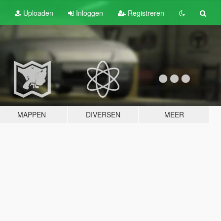
Uploaden
Inloggen
Registreren
MAPPEN
DIVERSEN
MEER