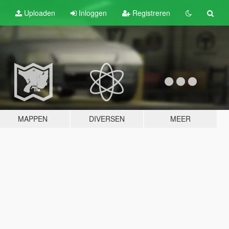
Uploaden
Inloggen
Registreren
MAPPEN
DIVERSEN
MEER