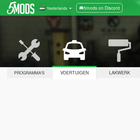
5mods on Discord
Nederlands
VOERTUIGEN
LAKWERK
PROGRAMMA'S