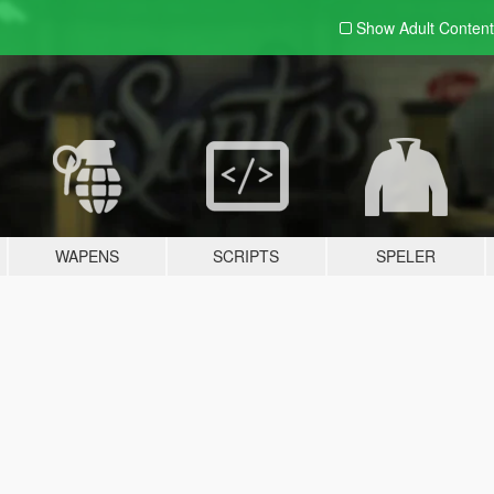
Show Adult
Content
WAPENS
SCRIPTS
SPELER