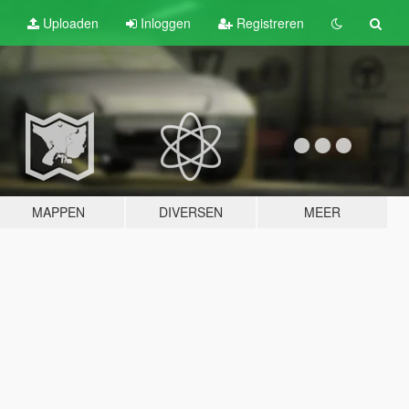
Uploaden
Inloggen
Registreren
MAPPEN
DIVERSEN
MEER