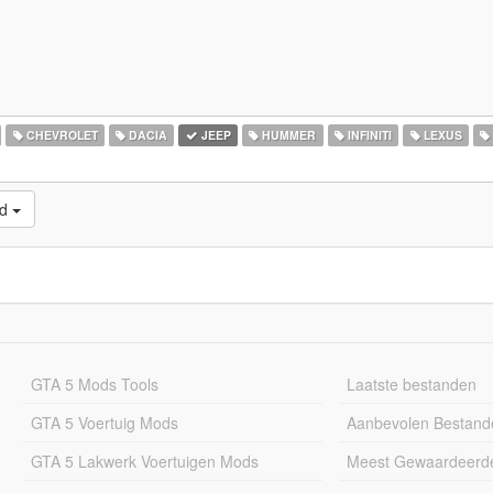
CHEVROLET
DACIA
JEEP
HUMMER
INFINITI
LEXUS
ad
GTA 5 Mods Tools
Laatste bestanden
GTA 5 Voertuig Mods
Aanbevolen Bestand
GTA 5 Lakwerk Voertuigen Mods
Meest Gewaardeerd