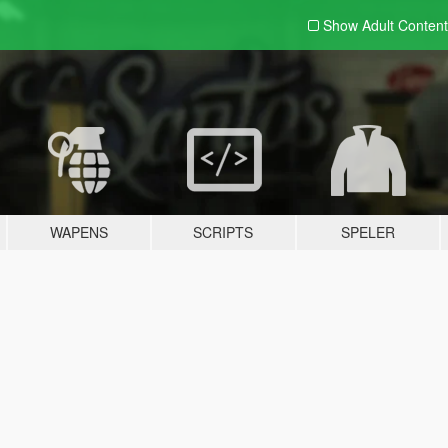
Show Adult
Content
WAPENS
SCRIPTS
SPELER