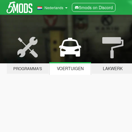
5mods on Discord
Nederlands
VOERTUIGEN
LAKWERK
PROGRAMMA'S