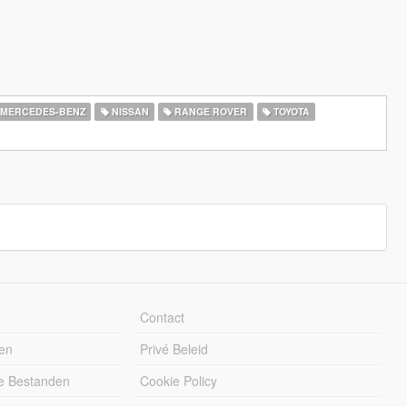
MERCEDES-BENZ
NISSAN
RANGE ROVER
TOYOTA
Contact
en
Privé Beleid
e Bestanden
Cookie Policy