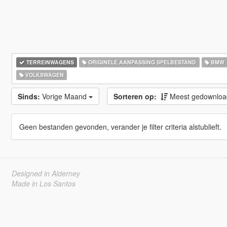
TERREINWAGENS
ORIGINELE AANPASSING SPELBESTAND
BMW
VOLKSWAGEN
Sinds:
Vorige Maand
Sorteren op:
Meest gedownlo
Geen bestanden gevonden, verander je filter criteria alstublieft.
Designed in Alderney
Made in Los Santos