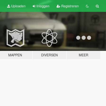
Uploaden
Inloggen
Registreren
MAPPEN
DIVERSEN
MEER