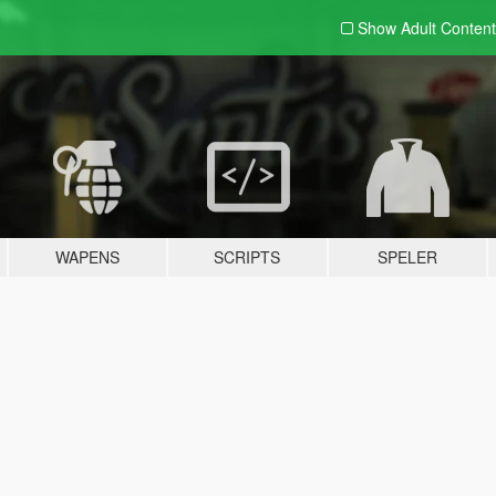
Show Adult
Content
WAPENS
SCRIPTS
SPELER