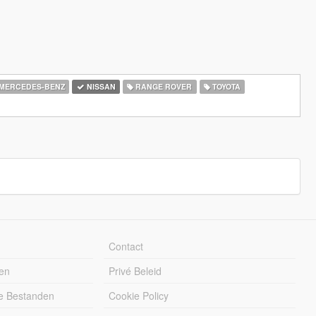
MERCEDES-BENZ
NISSAN
RANGE ROVER
TOYOTA
Contact
en
Privé Beleid
e Bestanden
Cookie Policy