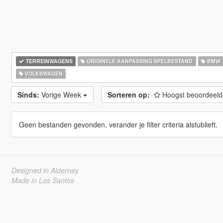
TERREINWAGENS
ORIGINELE AANPASSING SPELBESTAND
BMW
VOLKSWAGEN
Sinds:
Vorige Week
Sorteren op:
Hoogst beoordeel
Geen bestanden gevonden, verander je filter criteria alstublieft.
Designed in Alderney
Made in Los Santos