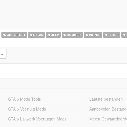
CHEVROLET
DACIA
JEEP
HUMMER
INFINITI
LEXUS
d
GTA 5 Mods Tools
Laatste bestanden
GTA 5 Voertuig Mods
Aanbevolen Bestand
GTA 5 Lakwerk Voertuigen Mods
Meest Gewaardeerd