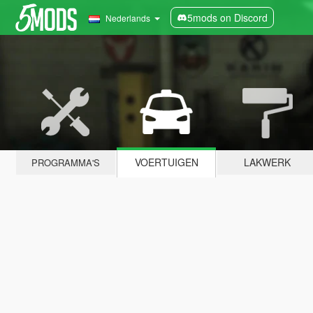
5mods on Discord
Nederlands
VOERTUIGEN
LAKWERK
PROGRAMMA'S