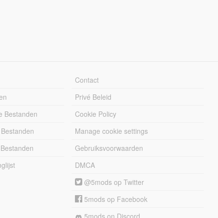
Contact
en
Privé Beleid
e Bestanden
Cookie Policy
 Bestanden
Manage cookie settings
 Bestanden
Gebruiksvoorwaarden
lijst
DMCA
@5mods op Twitter
5mods op Facebook
5mods on Discord