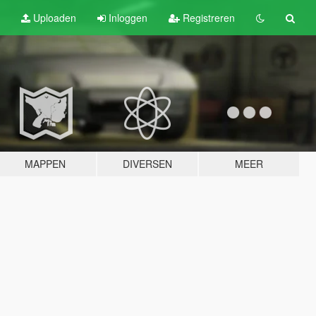
Uploaden
Inloggen
Registreren
MAPPEN
DIVERSEN
MEER