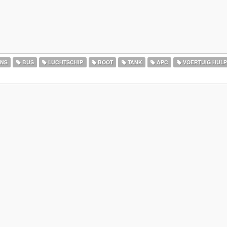
NS
BUS
LUCHTSCHIP
BOOT
TANK
APC
VOERTUIG HULP