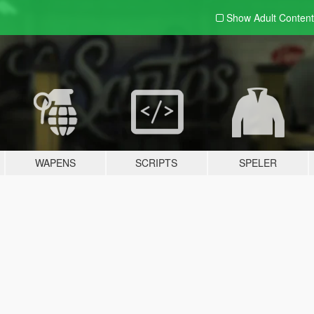
Show Adult
Content
WAPENS
SCRIPTS
SPELER