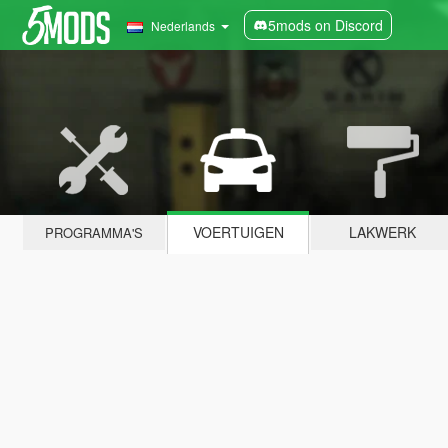
5mods on Discord
Nederlands
VOERTUIGEN
LAKWERK
PROGRAMMA'S