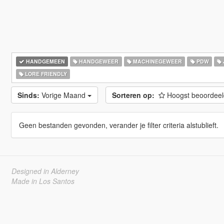
HANDGEMEEN
HANDGEWEER
MACHINEGEWEER
PDW
LORE FRIENDLY
Sinds:
Vorige Maand
Sorteren op:
Hoogst beoordee
Geen bestanden gevonden, verander je filter criteria alstublieft.
Designed in Alderney
Made in Los Santos