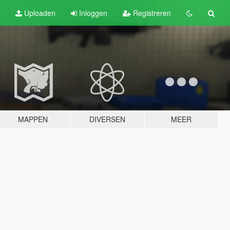
Uploaden
Inloggen
Registreren
MAPPEN
DIVERSEN
MEER