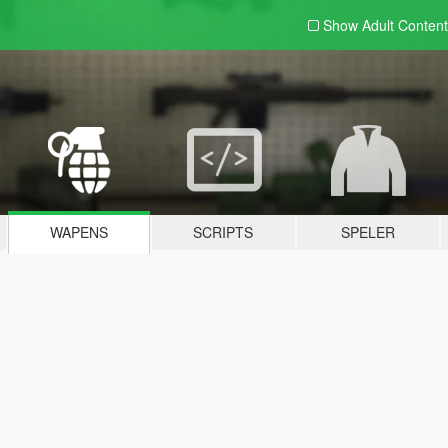
Show Adult
Content
WAPENS
SCRIPTS
SPELER