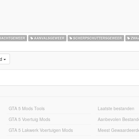
JACHTGEWEER
AANVALSGEWEER
SCHERPSCHUTTERSGEWEER
ZWA
ld
GTA 5 Mods Tools
Laatste bestanden
GTA 5 Voertuig Mods
Aanbevolen Bestand
GTA 5 Lakwerk Voertuigen Mods
Meest Gewaardeerd