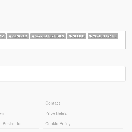
AR
GEGOOID
WAPEN TEXTURES
GELUID
CONFIGURATIE
Contact
en
Privé Beleid
e Bestanden
Cookie Policy