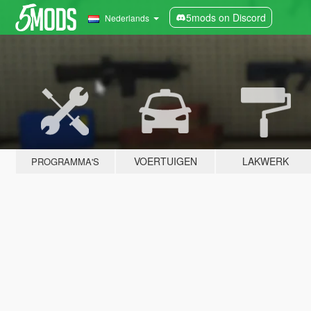
5mods on Discord
Nederlands
VOERTUIGEN
LAKWERK
PROGRAMMA'S