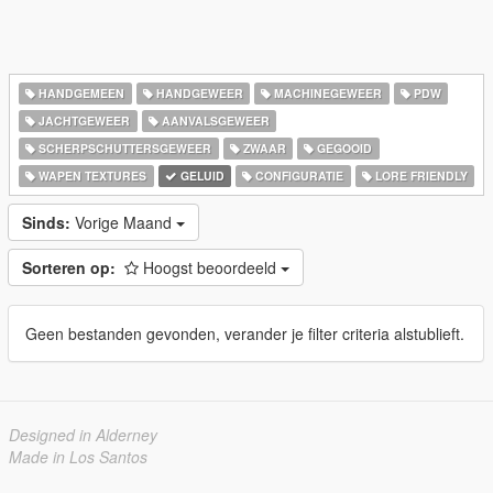
HANDGEMEEN
HANDGEWEER
MACHINEGEWEER
PDW
JACHTGEWEER
AANVALSGEWEER
SCHERPSCHUTTERSGEWEER
ZWAAR
GEGOOID
WAPEN TEXTURES
GELUID
CONFIGURATIE
LORE FRIENDLY
Sinds:
Vorige Maand
Sorteren op:
Hoogst beoordeeld
Geen bestanden gevonden, verander je filter criteria alstublieft.
Designed in Alderney
Made in Los Santos