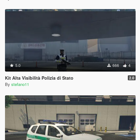
5.0
666
4
Kit Alta Visibilità Polizia di Stato
2.0
By
stefano11