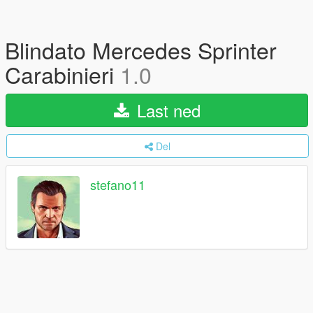
Blindato Mercedes Sprinter
Carabinieri
1.0
Last ned
Del
stefano11