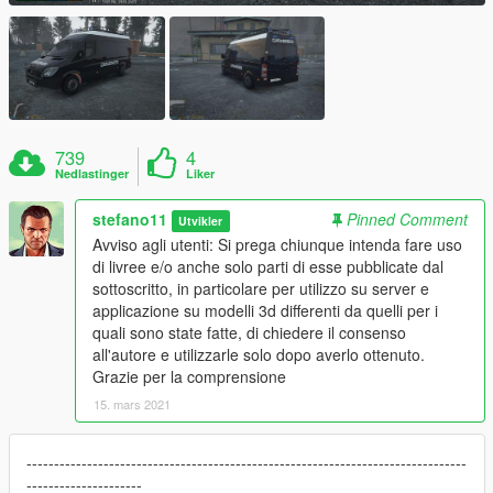
739
4
Nedlastinger
Liker
stefano11
Pinned Comment
Utvikler
Avviso agli utenti: Si prega chiunque intenda fare uso
di livree e/o anche solo parti di esse pubblicate dal
sottoscritto, in particolare per utilizzo su server e
applicazione su modelli 3d differenti da quelli per i
quali sono state fatte, di chiedere il consenso
all'autore e utilizzarle solo dopo averlo ottenuto.
Grazie per la comprensione
15. mars 2021
--------------------------------------------------------------------------------
---------------------