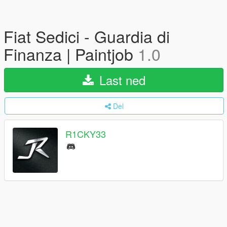
Fiat Sedici - Guardia di
Finanza | Paintjob
1.0
Last ned
Del
R1CKY33