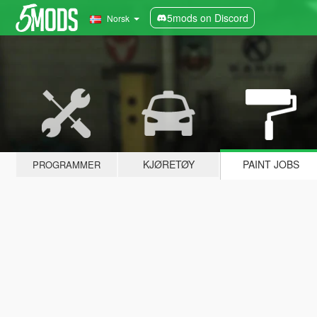
5mods on Discord
Norsk
KJØRETØY
PAINT JOBS
PROGRAMMER