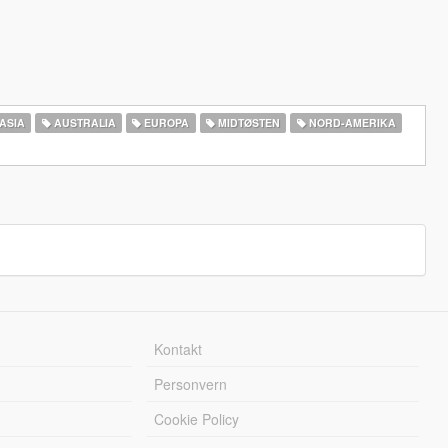
ASIA
AUSTRALIA
EUROPA
MIDTØSTEN
NORD-AMERIKA‎
Kontakt
Personvern
Cookie Policy