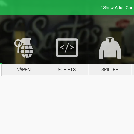
Show Adult
Con
VÅPEN
SCRIPTS
SPILLER