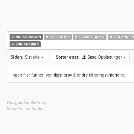
NØDSITUASJON
LOS SANTOS
BLAINE COUNTY
SAN ANDRE
SØR-AMERIKA‎
Siden:
Sist uke
Sorter etter:
Siste Opplastinger
Ingen filer funnet, vennligst prøv å endre filtreringskriteriene.
Designed in Alderney
Made in Los Santos