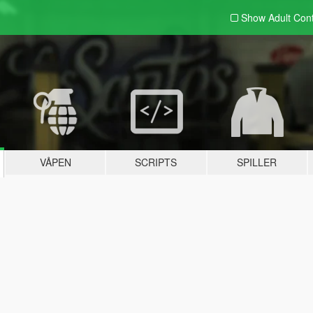
Show Adult
Con
VÅPEN
SCRIPTS
SPILLER