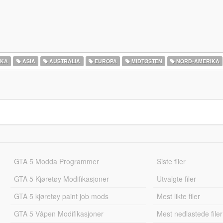
IKA
ASIA
AUSTRALIA
EUROPA
MIDTØSTEN
NORD-AMERIKA‎
GTA 5 Modda Programmer
Siste filer
GTA 5 Kjøretøy Modifikasjoner
Utvalgte filer
GTA 5 kjøretøy paint job mods
Mest likte filer
GTA 5 Våpen Modifikasjoner
Mest nedlastede filer