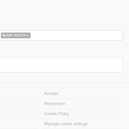
SØR-AMERIKA‎
Kontakt
Personvern
Cookie Policy
Manage cookie settings