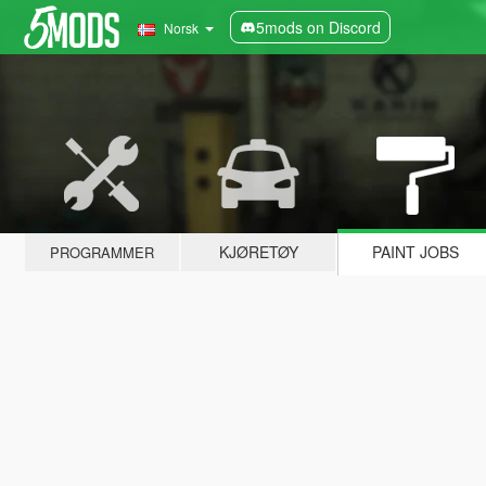
5mods on Discord
Norsk
KJØRETØY
PAINT JOBS
PROGRAMMER