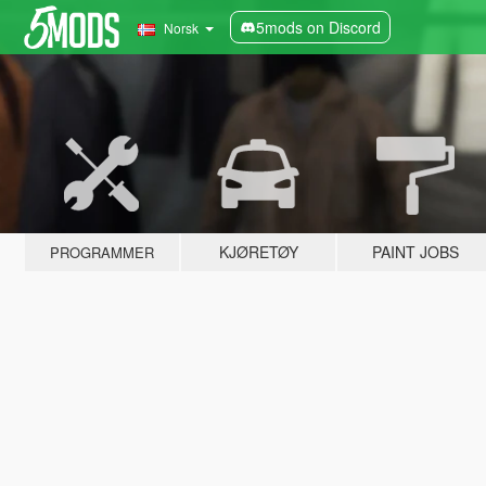
5mods on Discord
Norsk
KJØRETØY
PAINT JOBS
PROGRAMMER