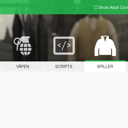
Show Adult
Con
VÅPEN
SCRIPTS
SPILLER