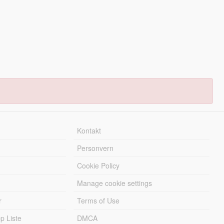
Kontakt
Personvern
Cookie Policy
Manage cookie settings
r
Terms of Use
 Liste
DMCA