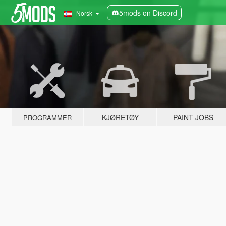
5mods on Discord
Norsk
KJØRETØY
PAINT JOBS
PROGRAMMER