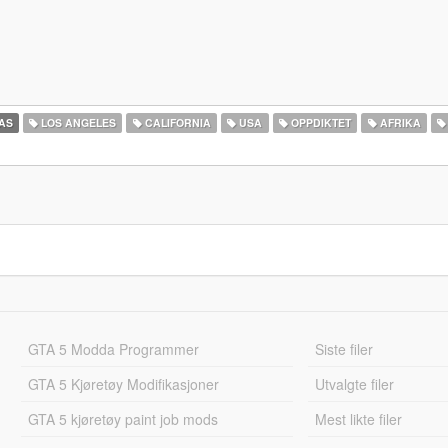
AS
LOS ANGELES
CALIFORNIA
USA
OPPDIKTET
AFRIKA
GTA 5 Modda Programmer
Siste filer
GTA 5 Kjøretøy Modifikasjoner
Utvalgte filer
GTA 5 kjøretøy paint job mods
Mest likte filer