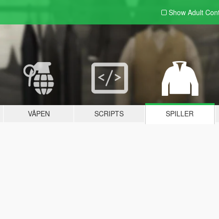
Show Adult
Con
VÅPEN
SCRIPTS
SPILLER