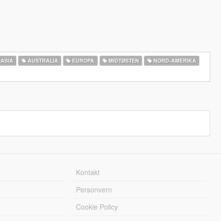
ASIA
AUSTRALIA
EUROPA
MIDTØSTEN
NORD-AMERIKA‎
Kontakt
Personvern
Cookie Policy