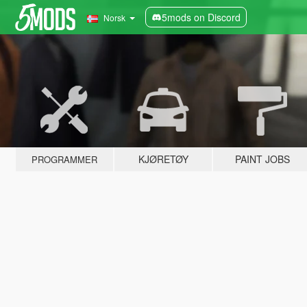
5mods on Discord
Norsk
KJØRETØY
PAINT JOBS
PROGRAMMER