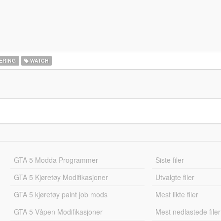
ERING
WATCH
GTA 5 Modda Programmer
Siste filer
GTA 5 Kjøretøy Modifikasjoner
Utvalgte filer
GTA 5 kjøretøy paint job mods
Mest likte filer
GTA 5 Våpen Modifikasjoner
Mest nedlastede filer