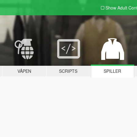
Show Adult
Con
VÅPEN
SCRIPTS
SPILLER