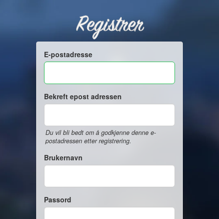
Registrer
E-postadresse
Bekreft epost adressen
Du vil bli bedt om å godkjenne denne e-
postadressen etter registrering.
Brukernavn
Passord