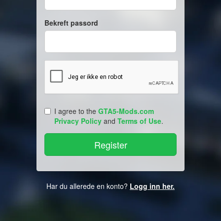
Bekreft passord
I agree to the
GTA5-Mods.com
Privacy Policy
and
Terms of Use
.
Har du allerede en konto?
Logg inn her.