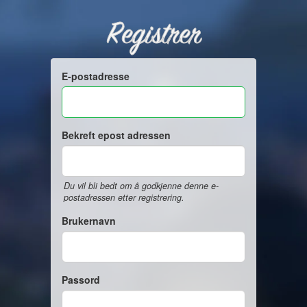
Registrer
E-postadresse
Bekreft epost adressen
Du vil bli bedt om å godkjenne denne e-
postadressen etter registrering.
Brukernavn
Passord