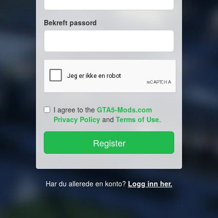
Bekreft passord
I agree to the
GTA5-Mods.com
Privacy Policy
and
Terms of Use
.
Har du allerede en konto?
Logg inn her.