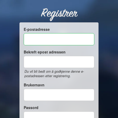
Registrer
E-postadresse
Bekreft epost adressen
Du vil bli bedt om å godkjenne denne e-
postadressen etter registrering.
Brukernavn
Passord