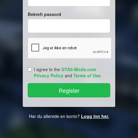
Bekreft passord
I agree to the
GTA5-Mods.com
Privacy Policy
and
Terms of Use
.
Har du allerede en konto?
Logg inn her.