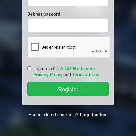
Bekreft passord
I agree to the
GTA5-Mods.com
Privacy Policy
and
Terms of Use
.
Har du allerede en konto?
Logg inn her.