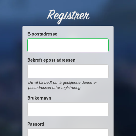
Registrer
E-postadresse
Bekreft epost adressen
Du vil bli bedt om å godkjenne denne e-
postadressen etter registrering.
Brukernavn
Passord