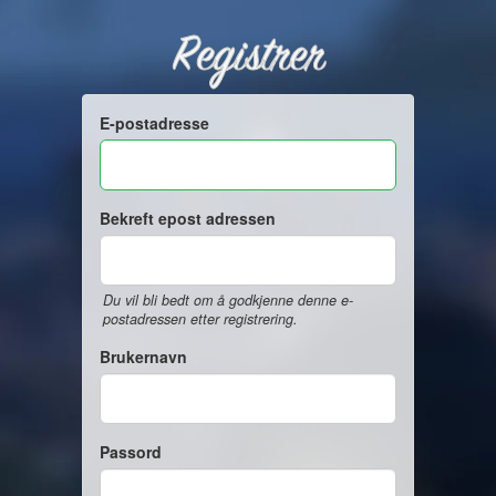
Registrer
E-postadresse
Bekreft epost adressen
Du vil bli bedt om å godkjenne denne e-
postadressen etter registrering.
Brukernavn
Passord