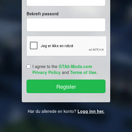
Bekreft passord
I agree to the
GTA5-Mods.com
Privacy Policy
and
Terms of Use
.
Har du allerede en konto?
Logg inn her.