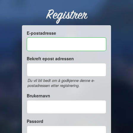
Registrer
E-postadresse
Bekreft epost adressen
Du vil bli bedt om å godkjenne denne e-
postadressen etter registrering.
Brukernavn
Passord