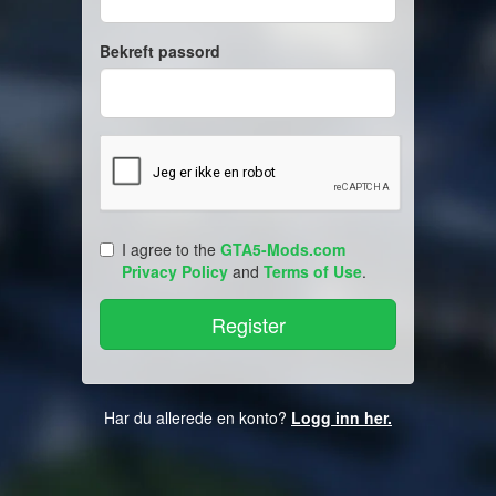
Bekreft passord
I agree to the
GTA5-Mods.com
Privacy Policy
and
Terms of Use
.
Har du allerede en konto?
Logg inn her.