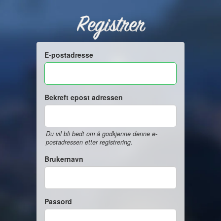
Registrer
E-postadresse
Bekreft epost adressen
Du vil bli bedt om å godkjenne denne e-
postadressen etter registrering.
Brukernavn
Passord