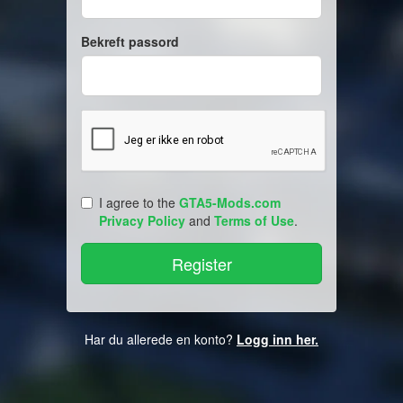
Bekreft passord
I agree to the
GTA5-Mods.com
Privacy Policy
and
Terms of Use
.
Har du allerede en konto?
Logg inn her.