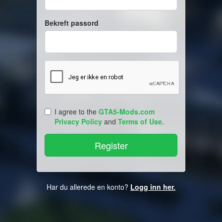
Bekreft passord
I agree to the
GTA5-Mods.com
Privacy Policy
and
Terms of Use
.
Har du allerede en konto?
Logg inn her.