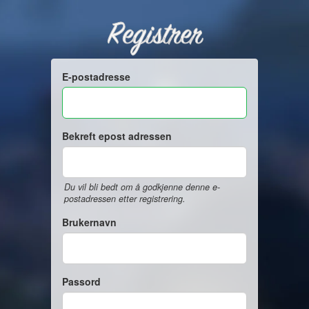
Registrer
E-postadresse
Bekreft epost adressen
Du vil bli bedt om å godkjenne denne e-
postadressen etter registrering.
Brukernavn
Passord