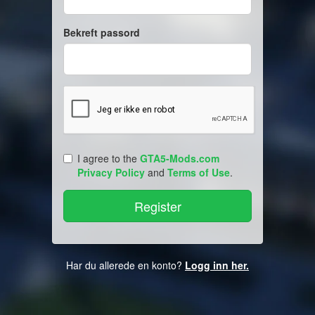
Bekreft passord
I agree to the
GTA5-Mods.com
Privacy Policy
and
Terms of Use
.
Har du allerede en konto?
Logg inn her.