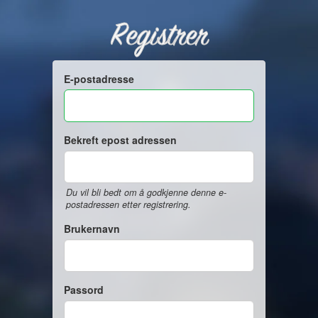
Registrer
E-postadresse
Bekreft epost adressen
Du vil bli bedt om å godkjenne denne e-
postadressen etter registrering.
Brukernavn
Passord