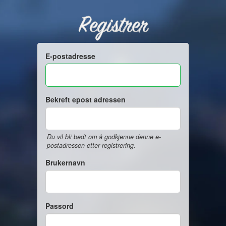
Registrer
E-postadresse
Bekreft epost adressen
Du vil bli bedt om å godkjenne denne e-
postadressen etter registrering.
Brukernavn
Passord