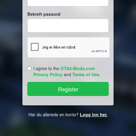
Bekreft passord
I agree to the
GTA5-Mods.com
Privacy Policy
and
Terms of Use
.
Har du allerede en konto?
Logg inn her.