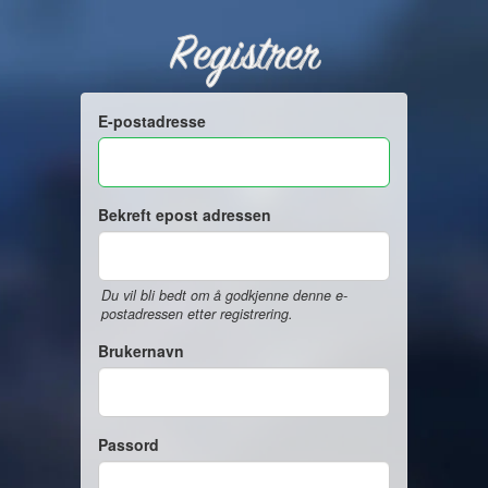
Registrer
E-postadresse
Bekreft epost adressen
Du vil bli bedt om å godkjenne denne e-
postadressen etter registrering.
Brukernavn
Passord