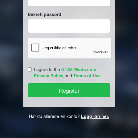
Bekreft passord
I agree to the
GTA5-Mods.com
Privacy Policy
and
Terms of Use
.
Har du allerede en konto?
Logg inn her.