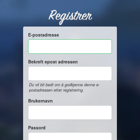
Registrer
E-postadresse
Bekreft epost adressen
Du vil bli bedt om å godkjenne denne e-
postadressen etter registrering.
Brukernavn
Passord