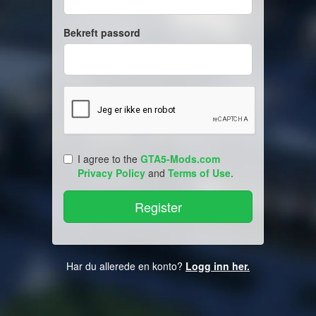
Bekreft passord
I agree to the
GTA5-Mods.com
Privacy Policy
and
Terms of Use
.
Har du allerede en konto?
Logg inn her.