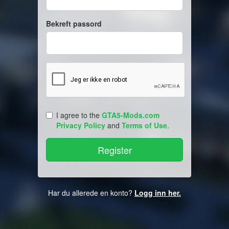
Bekreft passord
I agree to the
GTA5-Mods.com
Privacy Policy
and
Terms of Use
.
Har du allerede en konto?
Logg inn her.