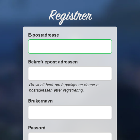
Registrer
E-postadresse
Bekreft epost adressen
Du vil bli bedt om å godkjenne denne e-
postadressen etter registrering.
Brukernavn
Passord