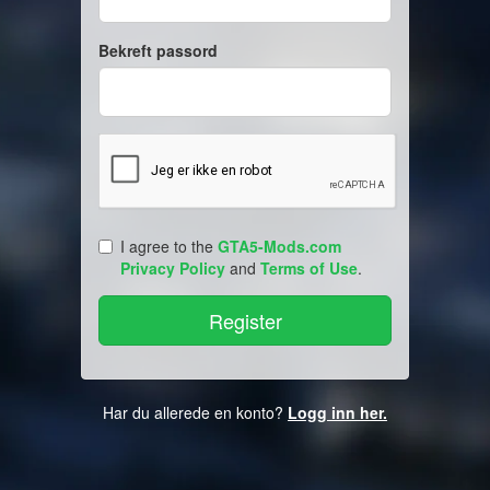
Bekreft passord
I agree to the
GTA5-Mods.com
Privacy Policy
and
Terms of Use
.
Har du allerede en konto?
Logg inn her.