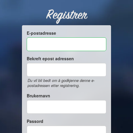
Registrer
E-postadresse
Bekreft epost adressen
Du vil bli bedt om å godkjenne denne e-
postadressen etter registrering.
Brukernavn
Passord