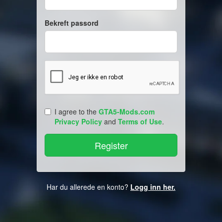
Bekreft passord
I agree to the
GTA5-Mods.com
Privacy Policy
and
Terms of Use
.
Har du allerede en konto?
Logg inn her.