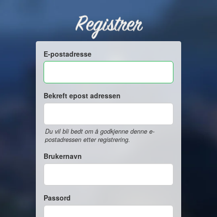
Registrer
E-postadresse
Bekreft epost adressen
Du vil bli bedt om å godkjenne denne e-
postadressen etter registrering.
Brukernavn
Passord