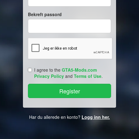
Bekreft passord
I agree to the
GTA5-Mods.com
Privacy Policy
and
Terms of Use
.
Har du allerede en konto?
Logg inn her.