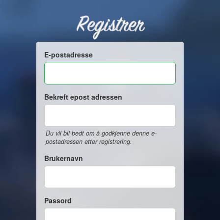
Registrer
E-postadresse
Bekreft epost adressen
Du vil bli bedt om å godkjenne denne e-
postadressen etter registrering.
Brukernavn
Passord