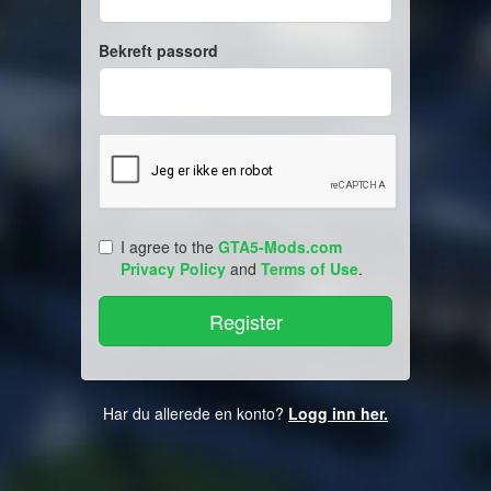
Bekreft passord
I agree to the
GTA5-Mods.com
Privacy Policy
and
Terms of Use
.
Har du allerede en konto?
Logg inn her.