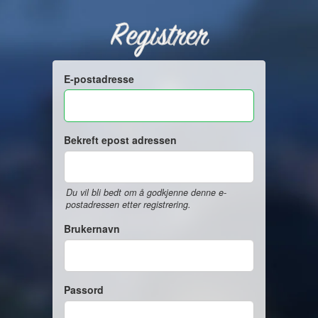
Registrer
E-postadresse
Bekreft epost adressen
Du vil bli bedt om å godkjenne denne e-
postadressen etter registrering.
Brukernavn
Passord