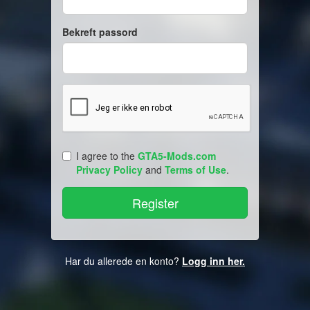
Bekreft passord
I agree to the
GTA5-Mods.com
Privacy Policy
and
Terms of Use
.
Har du allerede en konto?
Logg inn her.