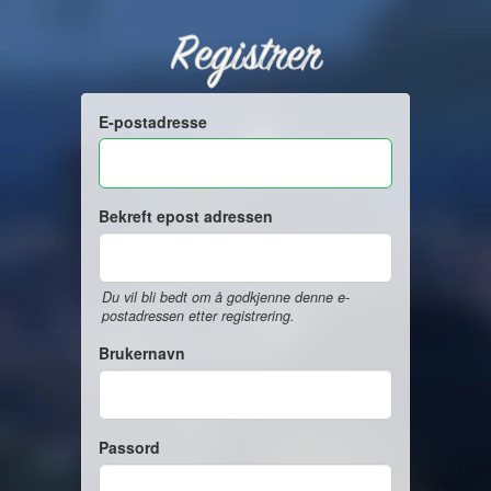
Registrer
E-postadresse
Bekreft epost adressen
Du vil bli bedt om å godkjenne denne e-
postadressen etter registrering.
Brukernavn
Passord