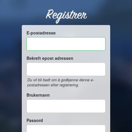
Registrer
E-postadresse
Bekreft epost adressen
Du vil bli bedt om å godkjenne denne e-
postadressen etter registrering.
Brukernavn
Passord