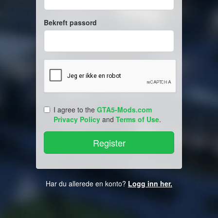
Bekreft passord
I agree to the
GTA5-Mods.com
Privacy Policy
and
Terms of Use
.
Har du allerede en konto?
Logg inn her.