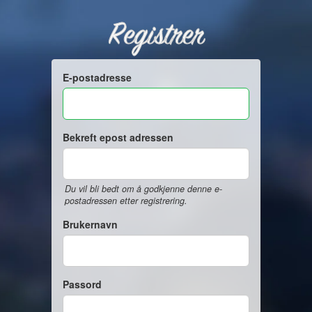
Registrer
E-postadresse
Bekreft epost adressen
Du vil bli bedt om å godkjenne denne e-
postadressen etter registrering.
Brukernavn
Passord