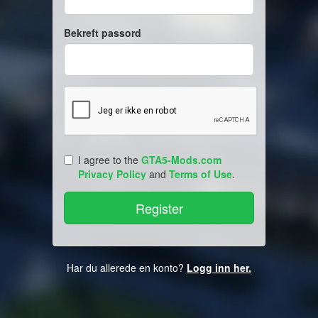
Bekreft passord
I agree to the
GTA5-Mods.com
Privacy Policy
and
Terms of Use
.
Har du allerede en konto?
Logg inn her.