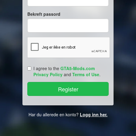
Bekreft passord
I agree to the
GTA5-Mods.com
Privacy Policy
and
Terms of Use
.
Har du allerede en konto?
Logg inn her.