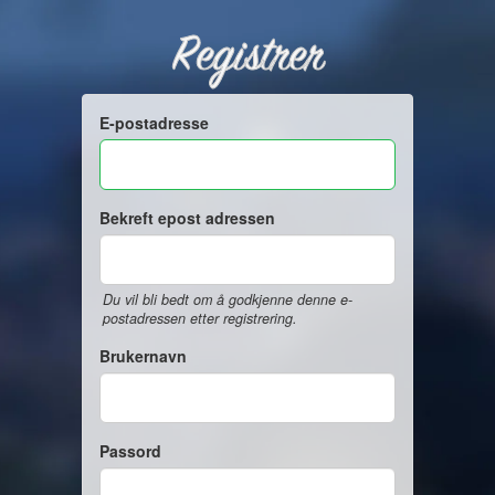
Registrer
E-postadresse
Bekreft epost adressen
Du vil bli bedt om å godkjenne denne e-
postadressen etter registrering.
Brukernavn
Passord